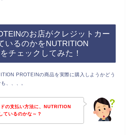
PROTEINのお店がクレジットカー
るのかをNUTRITION
ージをチェックしてみた！
TION PROTEINの商品を実際に購入しようかどう
でも、、、。
の支払い方法に、NUTRITION
応しているのかな～？