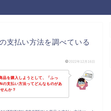
TEINの支払い方法を調べている
2022年12月16日
EINの商品を購入しようとして、「ふっ
OTEINの支払い方法ってどんなものがあ
ませんか？