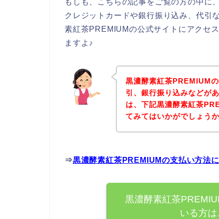
もしも、こちらの記事をご覧の方の中に、
クレジットカードや銀行振り込み、代引
素紅茶PREMIUMの公式サイトにアク
ますよ♪
黒濃酵素紅茶PREMIU
引、銀行振り込みなどが
は、下記黒濃酵素紅茶PR
てみてはいかがでしょう
⇒
黒濃酵素紅茶PREMIUMの支払い方
黒濃酵素紅茶PREMI
いる方は