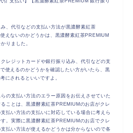
代引 支払い】【黒濃酵素紅茶PREMIUM 銀行振り
。
込み、代引などの支払い方法が黒濃酵素紅茶
も使えないのかどうかは、黒濃酵素紅茶PREMIUM
分かりました。
、クレジットカードや銀行振り込み、代引などの支
お店で使えるのかどうかを確認したい方がいたら、黒
参考にされるといいですよ。
れらの支払い方法のエラー原因をお伝えさせていた
ることは、黒濃酵素紅茶PREMIUMのお店がクレ
の支払い方法の支払いに対応している場合に考えら
す。実際に黒濃酵素紅茶PREMIUMのお店でクレ
の支払い方法が使えるかどうかは分からないので各