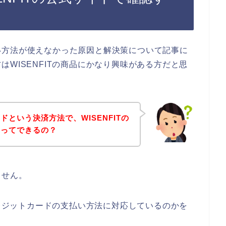
い方法が使えなかった原因と解決策について記事に
WISENFITの商品にかなり興味がある方だと思
という決済方法で、WISENFITの
とってできるの？
ません。
クレジットカードの支払い方法に対応しているのかを
。