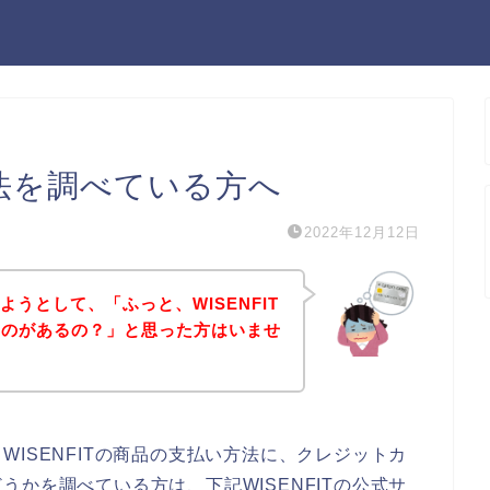
方法を調べている方へ
2022年12月12日
しようとして、「ふっと、WISENFIT
ものがあるの？」と思った方はいませ
ISENFITの商品の支払い方法に、クレジットカ
かを調べている方は、下記WISENFITの公式サ