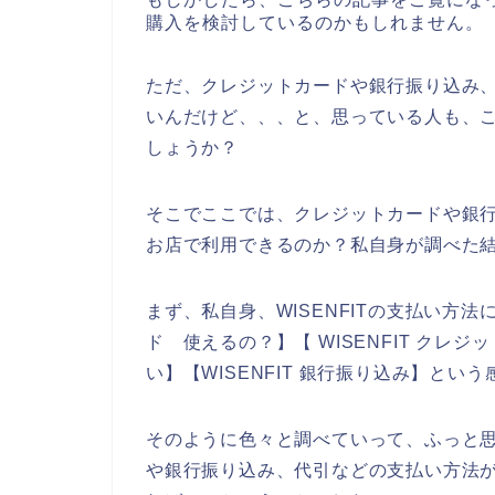
購入を検討しているのかもしれません。
ただ、クレジットカードや銀行振り込み、代
いんだけど、、、と、思っている人も、
しょうか？
そこでここでは、クレジットカードや銀行振
お店で利用できるのか？私自身が調べた
まず、私自身、WISENFITの支払い方法
ド 使えるの？】【 WISENFIT クレジッ
い】【WISENFIT 銀行振り込み】とい
そのように色々と調べていって、ふっと思っ
や銀行振り込み、代引などの支払い方法が使