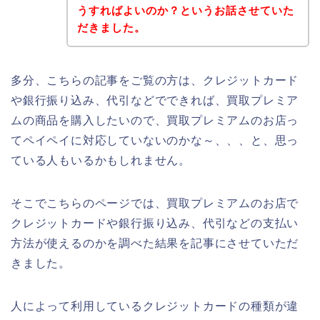
うすればよいのか？というお話させていた
だきました。
多分、こちらの記事をご覧の方は、クレジットカード
や銀行振り込み、代引などでできれば、買取プレミア
ムの商品を購入したいので、買取プレミアムのお店っ
てペイペイに対応していないのかな～、、、と、思っ
ている人もいるかもしれません。
そこでこちらのページでは、買取プレミアムのお店で
クレジットカードや銀行振り込み、代引などの支払い
方法が使えるのかを調べた結果を記事にさせていただ
きました。
人によって利用しているクレジットカードの種類が違