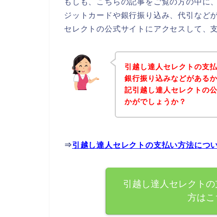
もしも、こちらの記事をご覧の方の中に
ジットカードや銀行振り込み、代引など
セレクトの公式サイトにアクセスして、支
引越し達人セレクトの支
銀行振り込みなどがある
記引越し達人セレクトの
かがでしょうか？
⇒
引越し達人セレクトの支払い方法につ
引越し達人セレクトの
方はこ