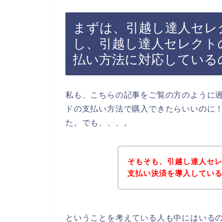
まずは、引越し達人セレ
し、引越し達人セレクト
払い方法に対応している
私も、こちらの記事をご覧の方のように
ドの支払い方法で購入できたらいいのに
た。でも、、、。
そもそも、引越し達人セ
支払い決済を導入してい
ということを考えている人も中にはいる