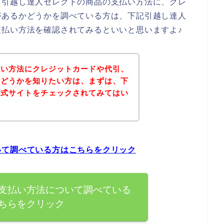
、引越し達人セレクトの商品の支払い方法に、クレ
があるかどうかを調べている方は、下記引越し達人
払い方法を確認されてみるといいと思いますよ♪
払い方法にクレジットカードや代引、
かどうかを知りたい方は、まずは、下
公式サイトをチェックされてみてはい
いて調べている方はこちらをクリック
支払い方法について調べている
ちらをクリック