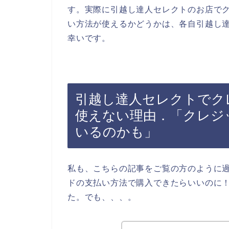
す。実際に引越し達人セレクトのお店で
い方法が使えるかどうかは、各自引越し
幸いです。
引越し達人セレクトでク
使えない理由．「クレジ
いるのかも」
私も、こちらの記事をご覧の方のように
ドの支払い方法で購入できたらいいのに
た。でも、、、。