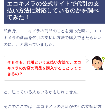
エコキメラの公式サイトで代引の支
払い方法に対応しているのかを調べ
てみた！
私自身、エコキメラの商品のことを知った時に、エコ
キメラの商品を代引の支払い方法で購入できたらいい
のに、、と思っていました。
そもそも、代引という支払い方法で、エコ
キメラのお店の商品を購入することってで
きるの？
と、思っている人もいるかもしれません。
そこでここでは、エコキメラのお店が代引の支払い方