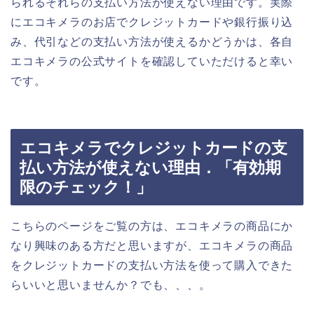
られるそれらの支払い方法が使えない理由です。実際
にエコキメラのお店でクレジットカードや銀行振り込
み、代引などの支払い方法が使えるかどうかは、各自
エコキメラの公式サイトを確認していただけると幸い
です。
エコキメラでクレジットカードの支
払い方法が使えない理由．「有効期
限のチェック！」
こちらのページをご覧の方は、エコキメラの商品にか
なり興味のある方だと思いますが、エコキメラの商品
をクレジットカードの支払い方法を使って購入できた
らいいと思いませんか？でも、、、。