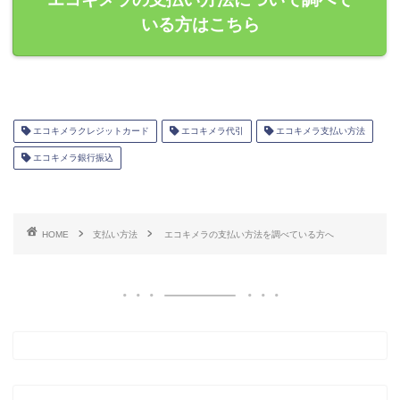
いる方はこちら
エコキメラクレジットカード
エコキメラ代引
エコキメラ支払い方法
エコキメラ銀行振込
HOME
支払い方法
エコキメラの支払い方法を調べている方へ