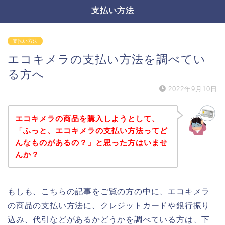
支払い方法
支払い方法
エコキメラの支払い方法を調べてい
る方へ
2022年9月10日
エコキメラの商品を購入しようとして、
「ふっと、エコキメラの支払い方法ってど
んなものがあるの？」と思った方はいませ
んか？
もしも、こちらの記事をご覧の方の中に、エコキメラ
の商品の支払い方法に、クレジットカードや銀行振り
込み、代引などがあるかどうかを調べている方は、下