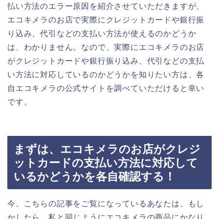
払い方法のエラー原因を紹介させていただきますが、
エコキメラのお店で実際にクレジットカードや銀行振
り込み、代引などの支払い方法が使えるのかどうか
は、わかりません。なので、実際にエコキメラのお店
がクレジットカードや銀行振り込み、代引などの支払
い方法に対応しているのかどうかを知りたい方は、各
自エコキメラの公式サイトを調べていただけると幸い
です。
まずは、エコキメラのお店がクレジ
ットカードの支払い方法に対応して
いるかどうかを各自確認する！
今、こちらの記事をご覧になっているあなたは、もし
かしたら、私と同じようにエコキメラの商品にかなり