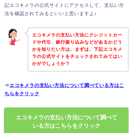
記エコキメラの公式サイトにアクセスして、支払い方
法を確認されてみるといいと思いますよ♪
エコキメラの支払い方法にクレジットカー
ドや代引、銀行振り込みなどがあるかどう
かを知りたい方は、まずは、下記エコキメ
ラの公式サイトをチェックされてみてはい
かがでしょうか？
⇒
エコキメラの支払い方法について調べている方はこ
ちらをクリック
エコキメラの支払い方法について調べて
いる方はこちらをクリック