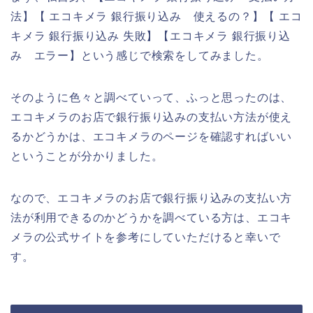
法】【 エコキメラ 銀行振り込み 使えるの？】【 エコ
キメラ 銀行振り込み 失敗】【エコキメラ 銀行振り込
み エラー】という感じで検索をしてみました。
そのように色々と調べていって、ふっと思ったのは、
エコキメラのお店で銀行振り込みの支払い方法が使え
るかどうかは、エコキメラのページを確認すればいい
ということが分かりました。
なので、エコキメラのお店で銀行振り込みの支払い方
法が利用できるのかどうかを調べている方は、エコキ
メラの公式サイトを参考にしていただけると幸いで
す。