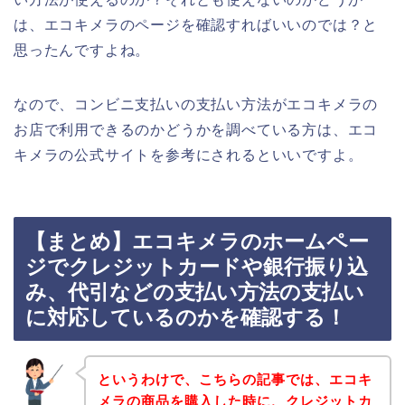
は、エコキメラのページを確認すればいいのでは？と
思ったんですよね。
なので、コンビニ支払いの支払い方法がエコキメラの
お店で利用できるのかどうかを調べている方は、エコ
キメラの公式サイトを参考にされるといいですよ。
【まとめ】エコキメラのホームペー
ジでクレジットカードや銀行振り込
み、代引などの支払い方法の支払い
に対応しているのかを確認する！
というわけで、こちらの記事では、エコキ
メラの商品を購入した時に、クレジットカ