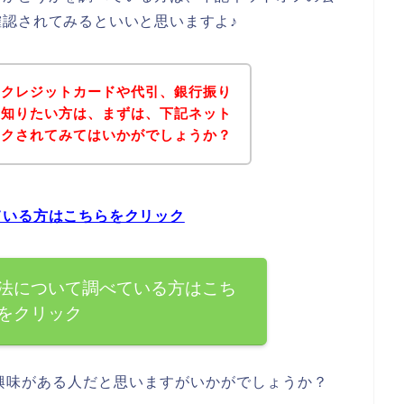
認されてみるといいと思いますよ♪
にクレジットカードや代引、銀行振り
を知りたい方は、まずは、下記ネット
ックされてみてはいかがでしょうか？
ている方はこちらをクリック
法について調べている方はこち
をクリック
興味がある人だと思いますがいかがでしょうか？