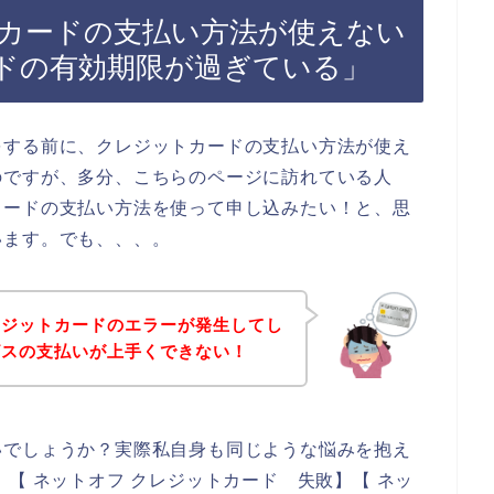
カードの支払い方法が使えない
ドの有効期限が過ぎている」
をする前に、クレジットカードの支払い方法が使え
のですが、多分、こちらのページに訪れている人
カードの支払い方法を使って申し込みたい！と、思
います。でも、、、。
レジットカードのエラーが発生してし
ビスの支払いが上手くできない！
いでしょうか？実際私自身も同じような悩みを抱え
【 ネットオフ クレジットカード 失敗】【 ネッ