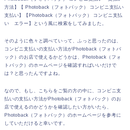
方法】【 Photoback（フォトバック） コンビニ支払い
支払い】【Photoback（フォトバック） コンビニ支払
い エラー】という風に検索をしてみました。
そのように色々と調べていって、ふっと思ったのは、
コンビニ支払いの支払い方法がPhotoback（フォトバ
ック）のお店で使えるかどうかは、Photoback（フォ
トバック）のホームページを確認すればいいだけで
は？と思ったんですよね。
なので、もし、こちらをご覧の方の中に、コンビニ支
払いの支払い方法がPhotoback（フォトバック）のお
店で使えるのかどうかを確認したい方がいたら、
Photoback（フォトバック）のホームページを参考に
していただけると幸いです。