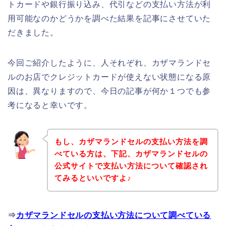
トカードや銀行振り込み、代引などの支払い方法が利
用可能なのかどうかを調べた結果を記事にさせていた
だきました。
今回ご紹介したように、人それぞれ、カザマランドセ
ルのお店でクレジットカードが使えない状態になる原
因は、異なりますので、今日の記事が何か１つでも参
考になると幸いです。
もし、カザマランドセルの支払い方法を調
べている方は、下記、カザマランドセルの
公式サイトで支払い方法について確認され
てみるといいですよ♪
⇒
カザマランドセルの支払い方法について調べている