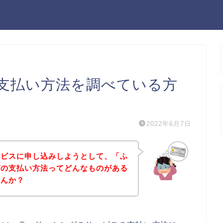
支払い方法を調べている方
2022年6月7日
ービスに申し込みしようとして、「ふ
グの支払い方法ってどんなものがある
せんか？