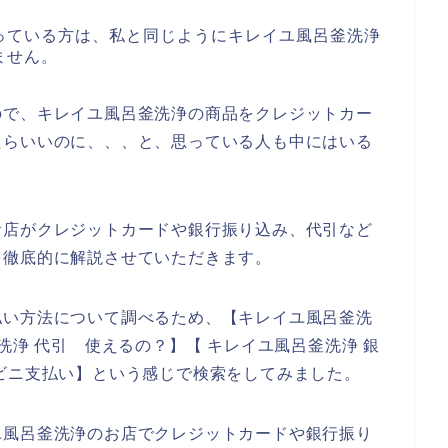
っている方は、私と同じようにキレイユ風呂釜洗浄
ません。
ので、キレイユ風呂釜洗浄の商品をクレジットカー
たらいいのに、、、と、思っている人も中にはいる
お店がクレジットカードや銀行振り込み、代引など
を徹底的に解説させていただきます。
払い方法について調べるため、【キレイユ風呂釜洗
洗浄 代引 使えるの？】【 キレイユ風呂釜洗浄 銀
ビニ支払い】という感じで検索をしてみました。
ユ風呂釜洗浄のお店でクレジットカードや銀行振り