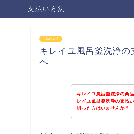
支払い方法
支払い方法
キレイユ風呂釜洗浄の
へ
キレイユ風呂釜洗浄の商
レイユ風呂釜洗浄の支払
思った方はいませんか？