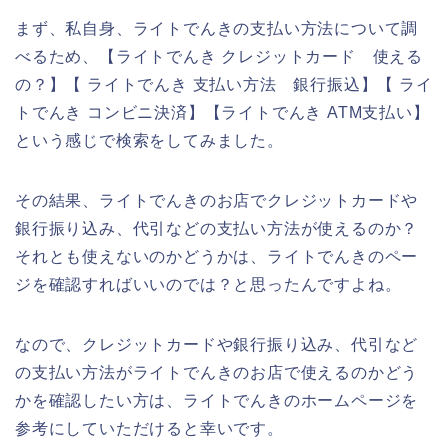
まず、私自身、ライトでんきの支払い方法について調
べるため、【ライトでんき クレジットカード 使える
の？】【 ライトでんき 支払い方法 銀行振込】【 ライ
トでんき コンビニ決済】【ライトでんき ATM支払い】
という感じで検索をしてみました。
その結果、ライトでんきのお店でクレジットカードや
銀行振り込み、代引などの支払い方法が使えるのか？
それとも使えないのかどうかは、ライトでんきのペー
ジを確認すればいいのでは？と思ったんですよね。
なので、クレジットカードや銀行振り込み、代引など
の支払い方法がライトでんきのお店で使えるのかどう
かを確認したい方は、ライトでんきのホームページを
参考にしていただけると幸いです。