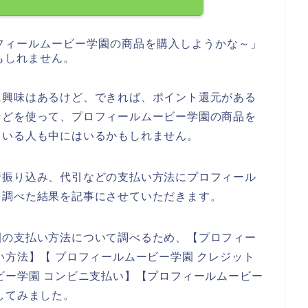
フィールムービー学園の商品を購入しようかな～」
もしれません。
に興味はあるけど、できれば、ポイント還元がある
などを使って、プロフィールムービー学園の商品を
ている人も中にはいるかもしれません。
行振り込み、代引などの支払い方法にプロフィール
を調べた結果を記事にさせていただきます。
園の支払い方法について調べるため、【プロフィー
い方法】【 プロフィールムービー学園 クレジット
ビー学園 コンビニ支払い】【プロフィールムービー
してみました。