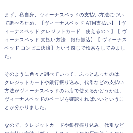
まず、私自身、ヴィーナスベッドの支払い方法につい
て調べるため、【ヴィーナスベッド ATM支払い】【ヴ
ィーナスベッド クレジットカード 使えるの？】【 ヴ
ィーナスベッド 支払い方法 銀行振込】【 ヴィーナス
ベッド コンビニ決済】という感じで検索をしてみまし
た。
そのように色々と調べていって、ふっと思ったのは、
クレジットカードや銀行振り込み、代引などの支払い
方法がヴィーナスベッドのお店で使えるかどうかは、
ヴィーナスベッドのページを確認すればいいというこ
とが分かりました。
なので、クレジットカードや銀行振り込み、代引など