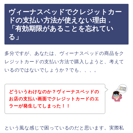
ヴィーナスベッドでクレジットカー
ドの支払い方法が使えない理由．
「有効期限があることを忘れてい
る」
多分ですが、あなたは、ヴィーナスベッドの商品をク
レジットカードの支払い方法で購入しようと、考えて
いるのではないでしょうか？でも、、、。
どういうわけなのか？ヴィーナスベッドの
お店の支払い画面でクレジットカードのエ
ラーが発生してしまった！！
という風な感じで困っているのだと思います。実際私