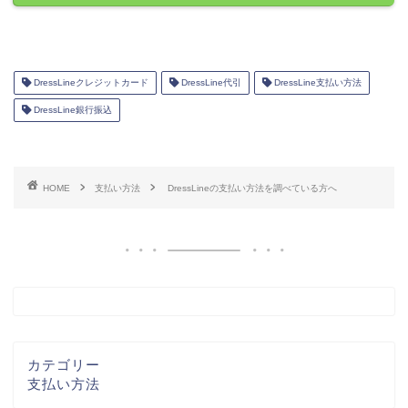
DressLineクレジットカード
DressLine代引
DressLine支払い方法
DressLine銀行振込
HOME
支払い方法
DressLineの支払い方法を調べている方へ
カテゴリー
支払い方法