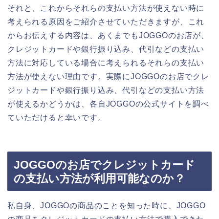
それと、これからそれらの支払い方法が使えない時に
考えられる原因をご紹介させていただきますが、これ
からお伝えする内容は、あくまでもJOGGOのお店が、
クレジットカードや銀行振り込み、代引などの支払い
方法に対応している場合に考えられるそれらの支払い
方法が使えない理由です。実際にJOGGOのお店でクレ
ジットカードや銀行振り込み、代引などの支払い方法
が使えるかどうかは、各自JOGGOの公式サイトを調べ
ていただけると幸いです。
JOGGOのお店でクレジットカード
の支払い方法が利用可能なのか？
私自身、JOGGOの商品のことを知った時に、JOGGO