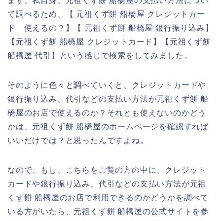
まず、私自身、元祖くず餅 船橋屋の支払い方法につい
て調べるため、【 元祖くず餅 船橋屋 クレジットカー
ド 使えるの？】【 元祖くず餅 船橋屋 銀行振り込み】
【元祖くず餅 船橋屋 クレジットカード】【元祖くず餅
船橋屋 代引】という感じで検索をしてみました。
そのように色々と調べていくと、クレジットカードや
銀行振り込み、代引などの支払い方法が元祖くず餅 船
橋屋のお店で使えるのか？それとも使えないのかどう
かは、元祖くず餅 船橋屋のホームページを確認すれば
いいだけでは？と思ったんですよね。
なので、もし、こちらをご覧の方の中に、クレジット
カードや銀行振り込み、代引などの支払い方法が元祖
くず餅 船橋屋のお店で利用できるのかどうかを調べて
いる方がいたら、元祖くず餅 船橋屋の公式サイトを参