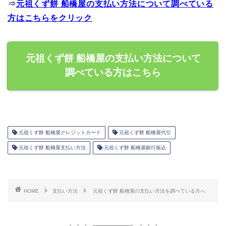
⇒
元祖くず餅 船橋屋の支払い方法について調べている
方はこちらをクリック
元祖くず餅 船橋屋の支払い方法について
調べている方はこちら
元祖くず餅 船橋屋クレジットカード
元祖くず餅 船橋屋代引
元祖くず餅 船橋屋支払い方法
元祖くず餅 船橋屋銀行振込
HOME
支払い方法
元祖くず餅 船橋屋の支払い方法を調べている方へ