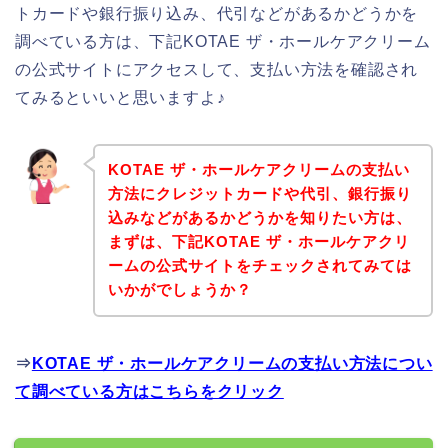
トカードや銀行振り込み、代引などがあるかどうかを
調べている方は、下記KOTAE ザ・ホールケアクリーム
の公式サイトにアクセスして、支払い方法を確認され
てみるといいと思いますよ♪
KOTAE ザ・ホールケアクリームの支払い
方法にクレジットカードや代引、銀行振り
込みなどがあるかどうかを知りたい方は、
まずは、下記KOTAE ザ・ホールケアクリ
ームの公式サイトをチェックされてみては
いかがでしょうか？
⇒
KOTAE ザ・ホールケアクリームの支払い方法につい
て調べている方はこちらをクリック