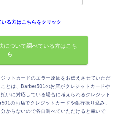
べている方はこちらをクリック
払い方法について調べている方はこち
ら
レジットカードのエラー原因をお伝えさせていただ
とは、Barber501のお店がクレジットカードや
支払いに対応している場合に考えられるクレジット
er501のお店でクレジットカードや銀行振り込み、
は分からないので各自調べていただけると幸いで