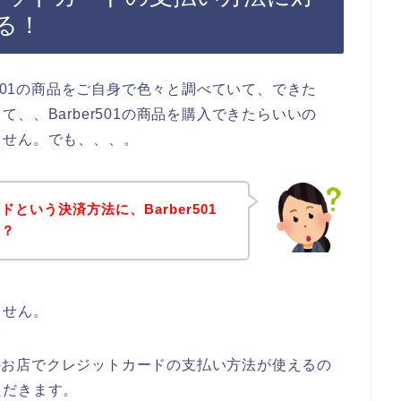
る！
r501の商品をご自身で色々と調べていて、できた
、、Barber501の商品を購入できたらいいの
ません。でも、、、。
という決済方法に、Barber501
の？
ません。
01のお店でクレジットカードの支払い方法が使えるの
ただきます。