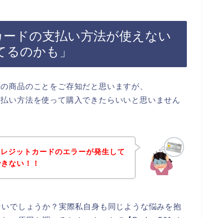
ットカードの支払い方法が使えない
てるのかも」
501の商品のことをご存知だと思いますが、
ドの支払い方法を使って購入できたらいいと思いません
クレジットカードのエラーが発生して
入できない！！
ないでしょうか？実際私自身も同じような悩みを抱