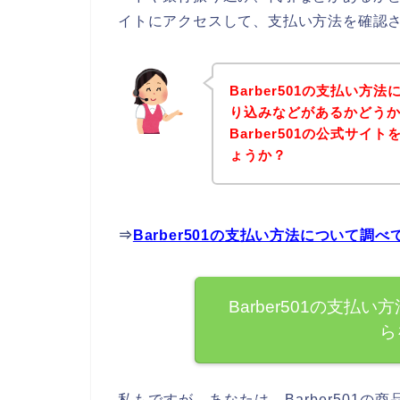
イトにアクセスして、支払い方法を確認さ
Barber501の支払い
り込みなどがあるかどう
Barber501の公式サ
ょうか？
⇒
Barber501の支払い方法について調
Barber501の支
ら
私もですが、あなたは、Barber501の商