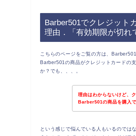
Barber501でクレジ
理由．「有効期限が切れ
こちらのページをご覧の方は、Barber
Barber501の商品がクレジットカー
か？でも、、、。
理由はわからないけど、
Barber501の商品を購
という感じで悩んでいる人もいるのでは