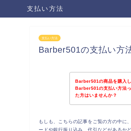
支払い方法
支払い方法
Barber501の支払
Barber501の商品を
Barber501の支払い
た方はいませんか？
もしも、こちらの記事をご覧の方の中に、B
ードや銀行振り込み、代引などがあるかどう