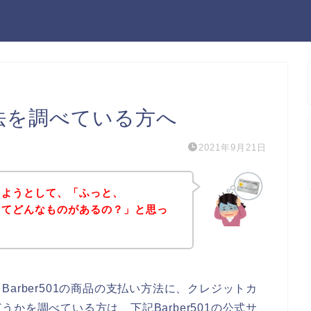
い方法を調べている方へ
2021年9月21日
購入しようとして、「ふっと、
方法ってどんなものがあるの？」と思っ
arber501の商品の支払い方法に、クレジットカ
かを調べている方は、下記Barber501の公式サ