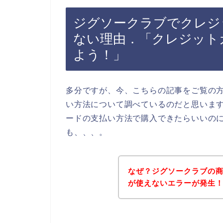
ジグソークラブでクレジ
ない理由．「クレジット
よう！」
多分ですが、今、こちらの記事をご覧の
い方法について調べているのだと思いま
ードの支払い方法で購入できたらいいの
も、、、。
なぜ？ジグソークラブの
が使えないエラーが発生