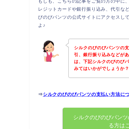
もしも、こちらの記事をご覧の方の中に
レジットカードや銀行振り込み、代引な
びのびパンツの公式サイトにアクセスし
よ♪
シルクのびのびパンツの
引、銀行振り込みなどが
は、下記シルクのびのび
みてはいかがでしょうか
⇒
シルクのびのびパンツの支払い方法に
シルクのびのびパンツ
る方は