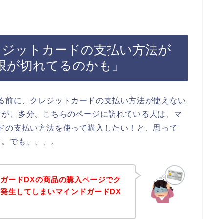
レジットカードの支払い方法が
限が切れてるのかも」
る前に、クレジットカードの支払い方法が使えない
すが、多分、こちらのページに訪れている人は、マ
ドの支払い方法を使って購入したい！と、思って
す。でも、、、。
ガードDXの商品の購入ページでク
発生してしまいマインドガードDX
！