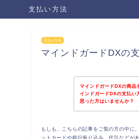
支払い方法
支払い方法
マインドガードDXの
マインドガードDXの商品
インドガードDXの支払い
思った方はいませんか？
もしも、こちらの記事をご覧の方の中に、
ットカードや銀行振り込み、代引などが