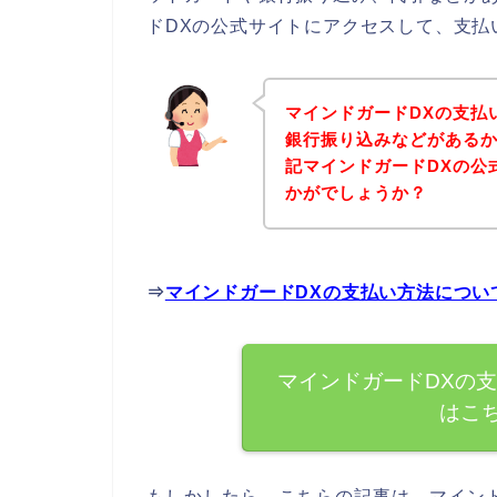
ドDXの公式サイトにアクセスして、支払
マインドガードDXの支払
銀行振り込みなどがある
記マインドガードDXの公
かがでしょうか？
⇒
マインドガードDXの支払い方法につい
マインドガードDXの
はこ
もしかしたら、こちらの記事は、マイン