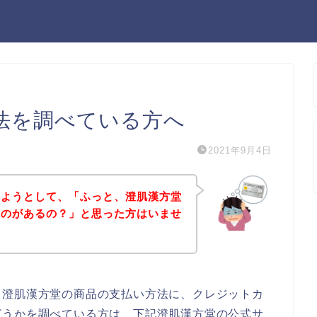
法を調べている方へ
2021年9月4日
しようとして、「ふっと、澄肌漢方堂
ものがあるの？」と思った方はいませ
、澄肌漢方堂の商品の支払い方法に、クレジットカ
どうかを調べている方は、下記澄肌漢方堂の公式サ