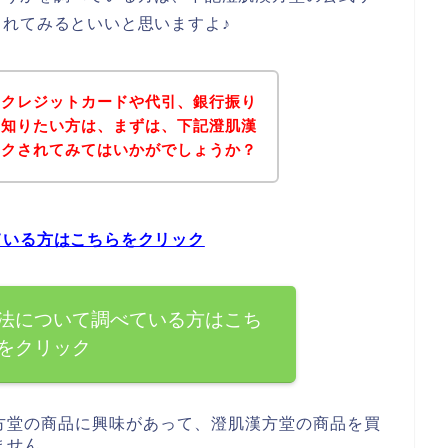
れてみるといいと思いますよ♪
にクレジットカードや代引、銀行振り
を知りたい方は、まずは、下記澄肌漢
ックされてみてはいかがでしょうか？
ている方はこちらをクリック
法について調べている方はこち
をクリック
方堂の商品に興味があって、澄肌漢方堂の商品を買
ません。