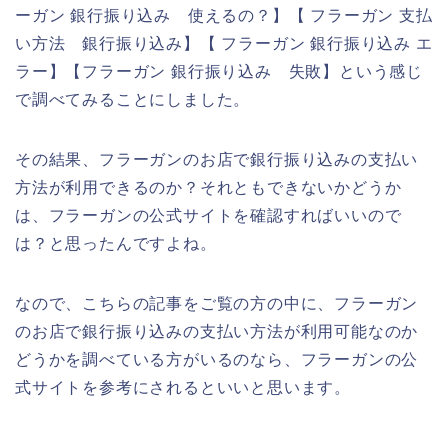
ーガン 銀行振り込み 使えるの？】【 フラーガン 支払
い方法 銀行振り込み】【 フラーガン 銀行振り込み エ
ラー】【フラーガン 銀行振り込み 失敗】という感じ
で調べてみることにしました。
その結果、フラーガンのお店で銀行振り込みの支払い
方法が利用できるのか？それともできないかどうか
は、フラーガンの公式サイトを確認すればいいので
は？と思ったんですよね。
なので、こちらの記事をご覧の方の中に、フラーガン
のお店で銀行振り込みの支払い方法が利用可能なのか
どうかを調べている方がいるのなら、フラーガンの公
式サイトを参考にされるといいと思います。