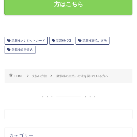
方はこちら
皇潤極クレジットカード
皇潤極代引
皇潤極支払い方法
皇潤極銀行振込
HOME
支払い方法
皇潤極の支払い方法を調べている方へ
カテゴリー