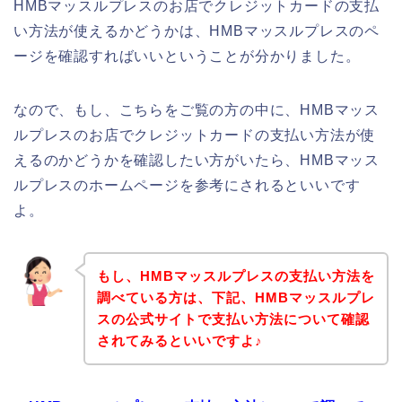
HMBマッスルプレスのお店でクレジットカードの支払
い方法が使えるかどうかは、HMBマッスルプレスのペ
ージを確認すればいいということが分かりました。
なので、もし、こちらをご覧の方の中に、HMBマッス
ルプレスのお店でクレジットカードの支払い方法が使
えるのかどうかを確認したい方がいたら、HMBマッス
ルプレスのホームページを参考にされるといいです
よ。
もし、HMBマッスルプレスの支払い方法を
調べている方は、下記、HMBマッスルプレ
スの公式サイトで支払い方法について確認
されてみるといいですよ♪