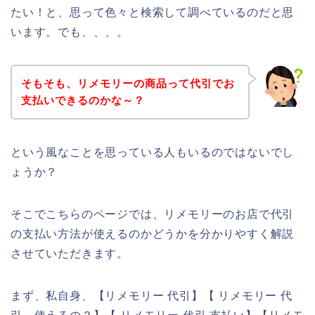
たい！と、思って色々と検索して調べているのだと思
います。でも、、、。
そもそも、リメモリーの商品って代引でお
支払いできるのかな～？
という風なことを思っている人もいるのではないでし
ょうか？
そこでこちらのページでは、リメモリーのお店で代引
の支払い方法が使えるのかどうかを分かりやすく解説
させていただきます。
まず、私自身、【リメモリー 代引】【 リメモリー 代