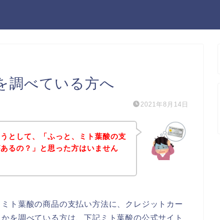
を調べている方へ
2021年8月14日
ようとして、「ふっと、ミト葉酸の支
があるの？」と思った方はいません
、ミト葉酸の商品の支払い方法に、クレジットカー
うかを調べている方は、下記ミト葉酸の公式サイト