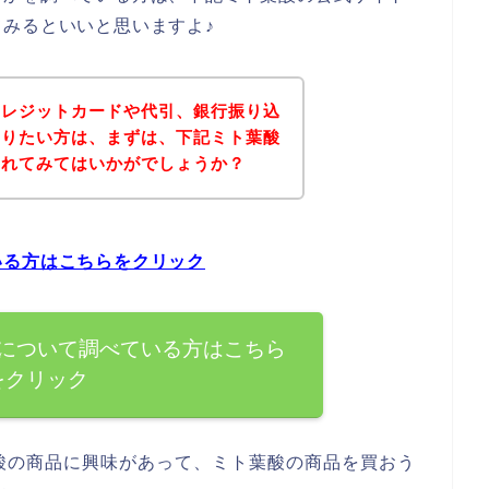
みるといいと思いますよ♪
クレジットカードや代引、銀行振り込
知りたい方は、まずは、下記ミト葉酸
されてみてはいかがでしょうか？
いる方はこちらをクリック
について調べている方はこちら
をクリック
酸の商品に興味があって、ミト葉酸の商品を買おう
ん。