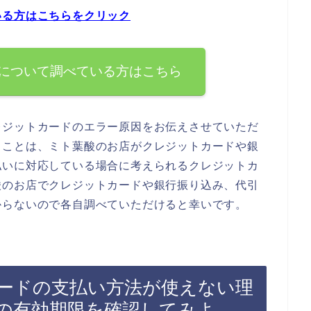
いる方はこちらをクリック
について調べている方はこちら
レジットカードのエラー原因をお伝えさせていただ
ることは、ミト葉酸のお店がクレジットカードや銀
払いに対応している場合に考えられるクレジットカ
酸のお店でクレジットカードや銀行振り込み、代引
からないので各自調べていただけると幸いです。
ードの支払い方法が使えない理
の有効期限を確認してみよ