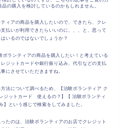
商品の購入を検討しているのかもしれません。
ンティアの商品を購入したいので、できたら、クレ
の支払いが利用できたらいいのに、、、と、思って
にはいるのではないでしょうか？
、治験ボランティアの商品を購入したい！と考えている
クレジットカードや銀行振り込み、代引などの支払
記事にさせていただきますね。
方法について調べるため、【治験ボランティア ク
クレジットカード 使えるの？】【 治験ボランティ
込み】という感じで検索をしてみました。
思ったのは、治験ボランティアのお店でクレジット