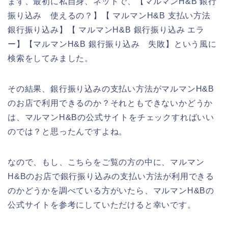
まず、最初に私自身、ネットで、【マルマンH&B 銀行
振り込み 使えるの？】【 マルマンH&B 支払い方法
銀行振り込み】【 マルマンH&B 銀行振り込み エラ
ー】【マルマンH&B 銀行振り込み 失敗】という風に
検索をしてみました。
その結果、銀行振り込みの支払い方法がマルマンH&B
のお店で利用できるのか？それともできないかどうか
は、マルマンH&Bの公式サイトをチェックすればいい
のでは？と思ったんですよね。
なので、もし、こちらをご覧の方の中に、マルマン
H&Bのお店で銀行振り込みの支払い方法が利用できる
のかどうかを調べている方がいたら、マルマンH&Bの
公式サイトを参考にしていただけると幸いです。