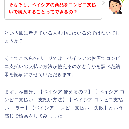
そもそも、ベイシアの商品をコンビニ支払
いで購入することってできるの？
という風に考えている人も中にはいるのではないでし
ょうか？
そこでこちらのページでは、ベイシアのお店でコンビ
ニ支払いの支払い方法が使えるのかどうかを調べた結
果を記事にさせていただきます。
まず、私自身、【ベイシア 使えるの？】【 ベイシア コ
ンビニ支払い 支払い方法】【 ベイシア コンビニ支払
い エラー】【ベイシア コンビニ支払い 失敗】という
感じで検索をしてみました。